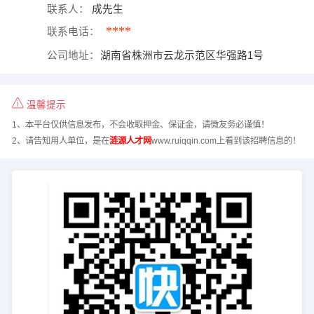
联系人：
成先生
****
联系电话：
公司地址：
湖南省株洲市云龙示范区华强路1号
温馨提示
1、本平台仅供信息发布，不会收取押金、保证金，请微友务必谨慎！
2、请告知用人单位，是在
涟源人才网
www.ruiqqin.com上看到该招聘信息的！