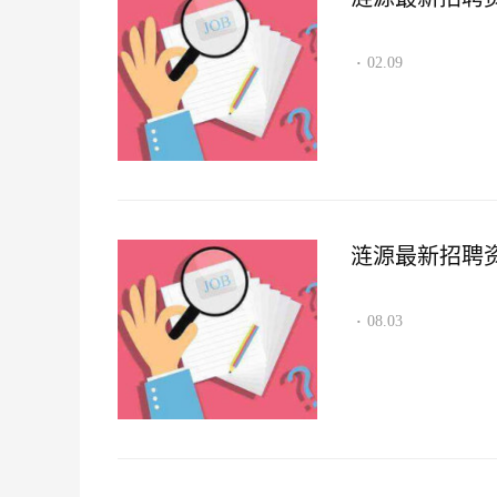
02.09
·
涟源最新招聘资讯2
08.03
·