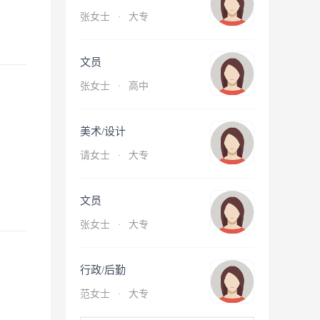
张女士
·
大专
文员
张女士
·
高中
美术/设计
请女士
·
大专
文员
张女士
·
大专
行政/后勤
范女士
·
大专