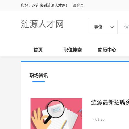
您好，欢迎来到涟源人才网！
请登录
涟源人才网
职位
首页
职位搜索
简历中心
职场资讯
涟源最新招聘资讯2
01.26
·