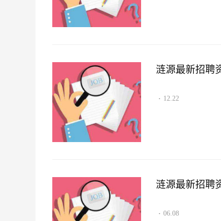
涟源最新招聘资讯2
12.22
·
涟源最新招聘资讯2
06.08
·