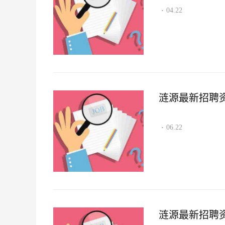
04.22
·
涟源最新招聘资讯2
06.22
·
涟源最新招聘资讯2