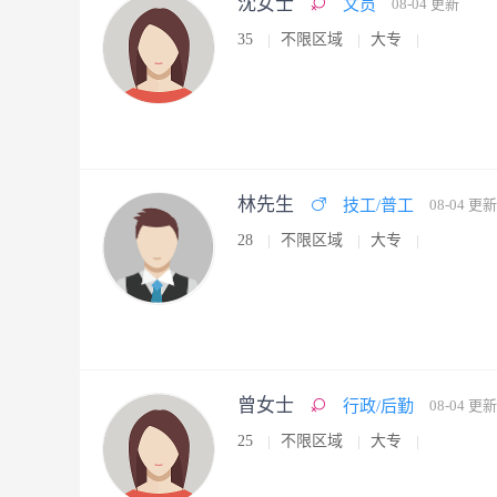
沈女士
文员
08-04 更新
35
不限区域
大专
林先生
技工/普工
08-04 更新
28
不限区域
大专
曾女士
行政/后勤
08-04 更新
25
不限区域
大专