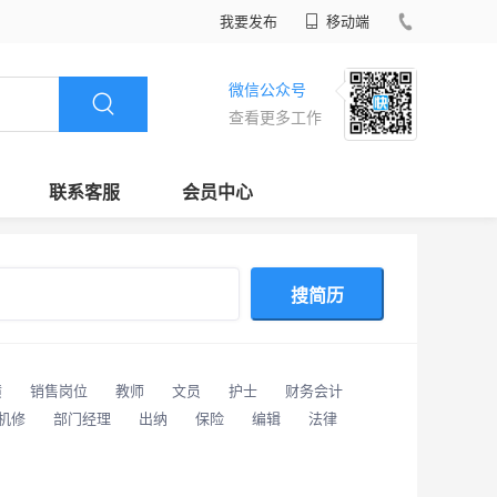
我要发布
移动端
微信公众号
查看更多工作
联系客服
会员中心
搜简历
潢
销售岗位
教师
文员
护士
财务会计
/机修
部门经理
出纳
保险
编辑
法律