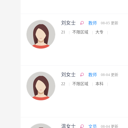
刘女士
教师
08-05 更新
21
不限区域
大专
刘女士
教师
08-04 更新
22
不限区域
本科
温女士
文员
08-04 更新