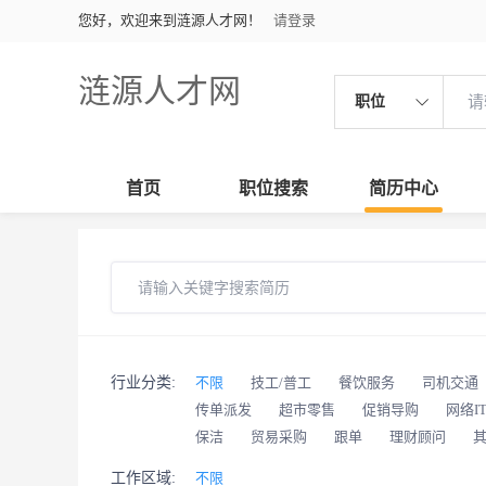
您好，欢迎来到涟源人才网！
请登录
涟源人才网
职位
首页
职位搜索
简历中心
行业分类:
不限
技工/普工
餐饮服务
司机交通
传单派发
超市零售
促销导购
网络I
保洁
贸易采购
跟单
理财顾问
工作区域:
不限