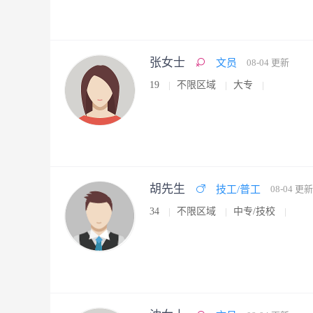
张女士
文员
08-04 更新
19
不限区域
大专
胡先生
技工/普工
08-04 更新
34
不限区域
中专/技校