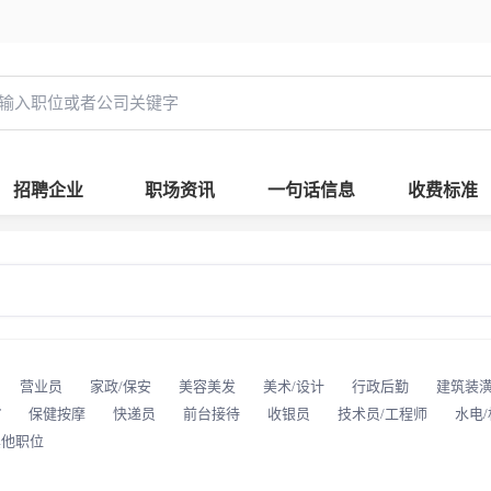
招聘企业
职场资讯
一句话信息
收费标准
营业员
家政/保安
美容美发
美术/设计
行政后勤
建筑装
T
保健按摩
快递员
前台接待
收银员
技术员/工程师
水电
其他职位