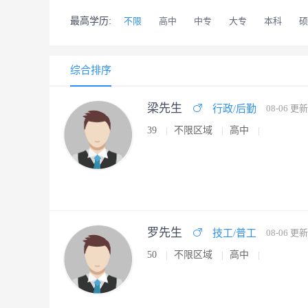
最高学历:
不限
高中
中专
大专
本科
硕
综合排序
梁先生
行政/后勤
08-06 更新
39
不限区域
高中
罗先生
技工/普工
08-06 更新
50
不限区域
高中