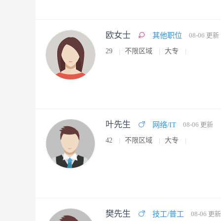
欧女士
其他职位
08-06 更新
29
不限区域
大专
叶先生
网络/IT
08-06 更新
42
不限区域
大专
樊先生
技工/普工
08-06 更新