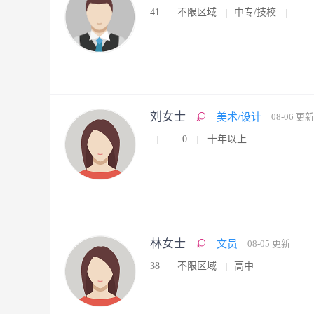
41
不限区域
中专/技校
刘女士
美术/设计
08-06 更新
0
十年以上
林女士
文员
08-05 更新
38
不限区域
高中