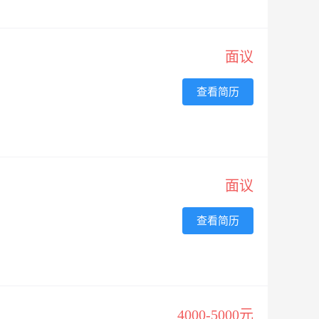
面议
查看简历
面议
查看简历
4000-5000元