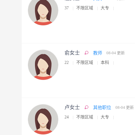
37
不限区域
大专
俞女士
教师
08-04 更新
22
不限区域
本科
卢女士
其他职位
08-04 更新
24
不限区域
大专