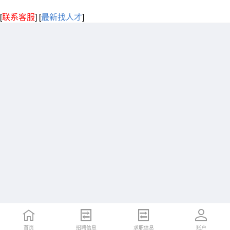
[
联系客服
]
[
最新找人才
]
首页
招聘信息
求职信息
账户