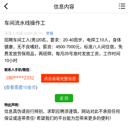
信息内容
车间流水线操作工
涟源人才网 2026.08.10
举报
招聘车间工人(男)20名，要求：20-40周岁，电焊工10人，身体
健康，无不良嗜好。薪资：4500-7000元，标准八人间住宿，免
费发放劳保用品，两班倒，每月25号准时发放工资，工作时间
10小时
联系人手机/微信：
180****2332
点击查看完整信息
(
查看需要10金币
)
特此声明：
信息真伪请自行辨别，求职应聘须谨慎，网站对此不承担任何
保证或连带责任! 希望我们的平台能为您带来更多的便利！